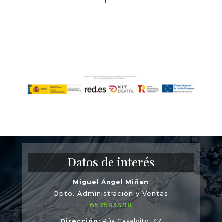
Datos de interés
Miguel Ángel Miñan
Dpto. Administración y Ventas
657583498
Dirección
:
Rúa Casalvito, 47