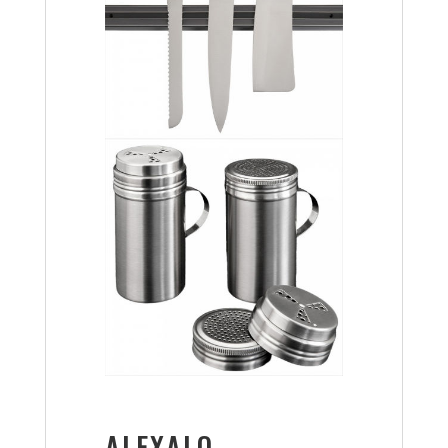
ALEXALO