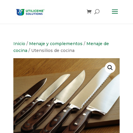
Skip
to
content
Inicio
/
Menaje y complementos
/
Menaje de
cocina
/ Utensilios de cocina