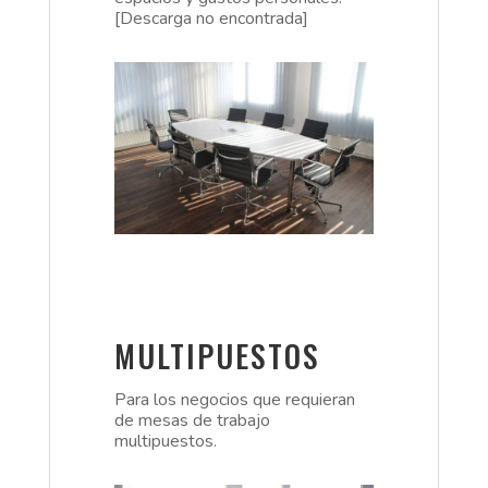
[Descarga no encontrada]
MULTIPUESTOS
Para los negocios que requieran
de mesas de trabajo
multipuestos.