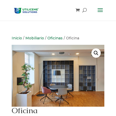
Skip
to
content
Inicio
/
Mobiliario
/
Oficinas
/ Oficina
Oficina