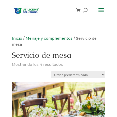
Skip
to
content
Inicio
/
Menaje y complementos
/ Servicio de
mesa
Servicio de mesa
Mostrando los 4 resultados