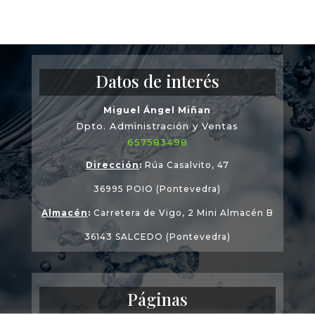
Datos de interés
Miguel Ángel Miñan
Dpto. Administración y Ventas
657583498
Dirección
:
Rúa Casalvito, 47
36995 POIO (Pontevedra)
Almacén
:
Carretera de Vigo, 2 Mini Almacén B
36143 SALCEDO (Pontevedra)
Páginas