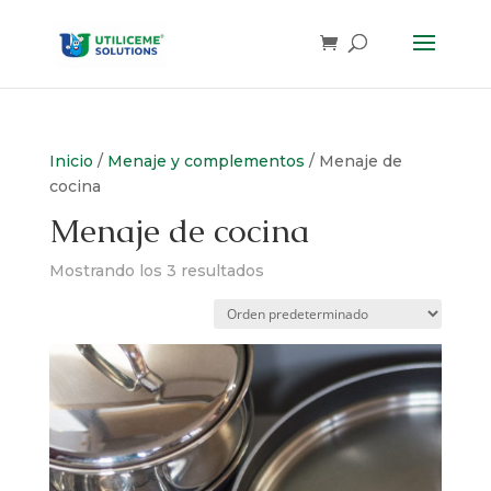
Skip
to
content
Inicio
/
Menaje y complementos
/ Menaje de
cocina
Menaje de cocina
Mostrando los 3 resultados