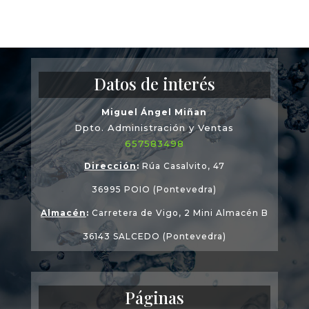
Datos de interés
Miguel Ángel Miñan
Dpto. Administración y Ventas
657583498
Dirección
:
Rúa Casalvito, 47
36995 POIO (Pontevedra)
Almacén
:
Carretera de Vigo, 2 Mini Almacén B
36143 SALCEDO (Pontevedra)
Páginas