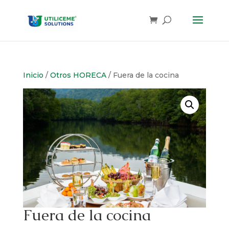
Skip
to
content
Inicio
/
Otros HORECA
/ Fuera de la cocina
Fuera de la cocina