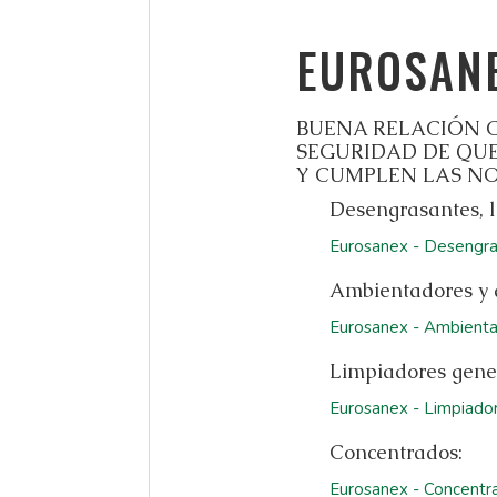
EUROSAN
BUENA RELACIÓN C
SEGURIDAD DE QUE
Y CUMPLEN LAS NO
Desengrasantes, l
Eurosanex - Desengra
Ambientadores y 
Eurosanex - Ambienta
Limpiadores gene
Eurosanex - Limpiado
Concentrados:
Eurosanex - Concentr