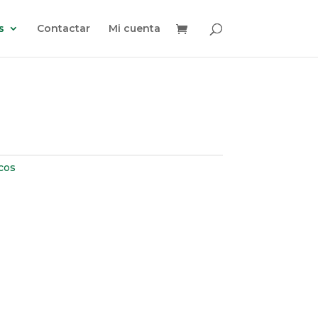
s
Contactar
Mi cuenta
cos