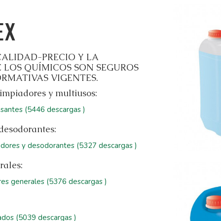
EX
ALIDAD-PRECIO Y LA
 LOS QUÍMICOS SON SEGUROS
RMATIVAS VIGENTES.
impiadores y multiusos:
santes (5446 descargas )
desodorantes:
dores y desodorantes (5327 descargas )
rales:
res generales (5376 descargas )
ados (5039 descargas )