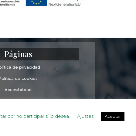
Páginas
olítica de privacidad
Política de cookies
Accesibilidad
ndiciones Generales
r por no participar si lo desea.
Ajustes
Aceptar