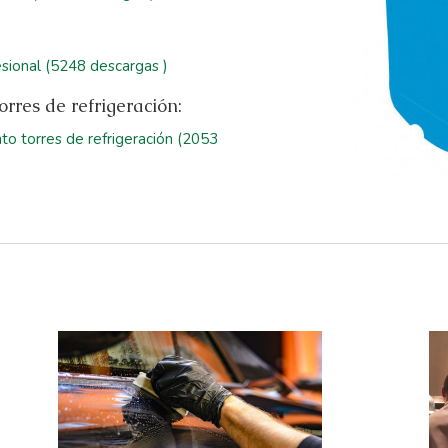
sional (5248 descargas )
rres de refrigeración:
to torres de refrigeración (2053