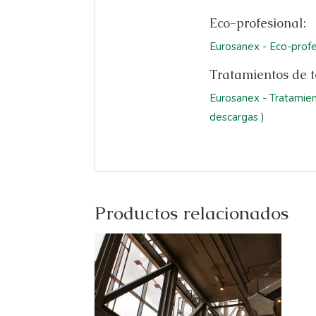
Eco-profesional:
Eurosanex - Eco-profe
Tratamientos de to
Eurosanex - Tratamien
descargas )
Productos relacionados