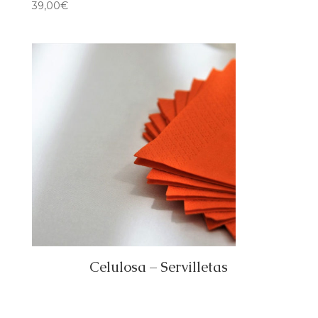
39,00
€
Celulosa – Servilletas