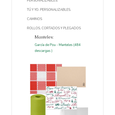
PERSONALIZABLES.
TÚ Y YO. PERSONALIZABLES.
CAMINOS
ROLLOS, CORTADOS Y PLEGADOS
Manteles:
García de Pou - Manteles (484
descargas )