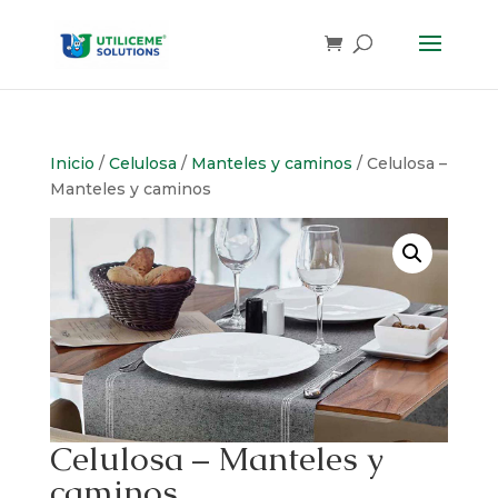
Skip
to
content
Inicio
/
Celulosa
/
Manteles y caminos
/ Celulosa –
Manteles y caminos
Celulosa – Manteles y
caminos