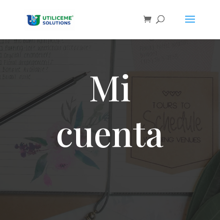
Skip
to
content
Mi
cuenta