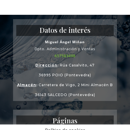
Datos de interés
Miguel Ángel Miñan
Dpto. Administración y Ventas
657583498
Dirección
:
Rúa Casalvito, 47
36995 POIO (Pontevedra)
Almacén
:
Carretera de Vigo, 2 Mini Almacén B
36143 SALCEDO (Pontevedra)
Páginas