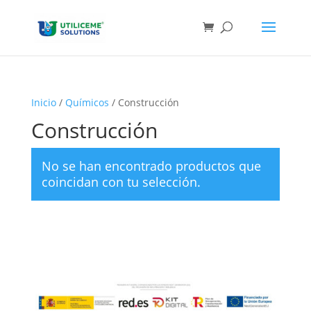
Skip
to
content
Inicio
/
Químicos
/ Construcción
Construcción
No se han encontrado productos que
coincidan con tu selección.