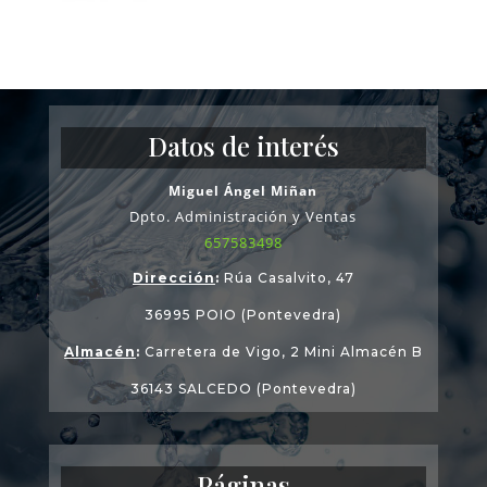
Datos de interés
Miguel Ángel Miñan
Dpto. Administración y Ventas
657583498
Dirección
:
Rúa Casalvito, 47
36995 POIO (Pontevedra)
Almacén
:
Carretera de Vigo, 2 Mini Almacén B
36143 SALCEDO (Pontevedra)
Páginas