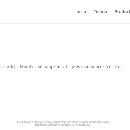
Inicio
Tienda
Produc
er article. Modifiez où supprimez-le, puis commencez à écrire !