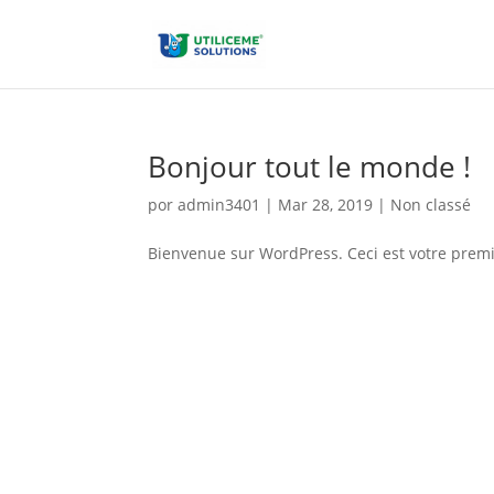
Skip
to
content
Bonjour tout le monde !
por
admin3401
|
Mar 28, 2019
|
Non classé
Bienvenue sur WordPress. Ceci est votre premi