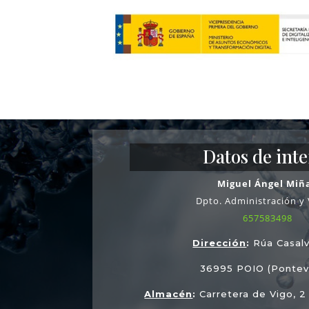
Datos de inte
Miguel Ángel Miñ
Dpto. Administración y
657583498
Dirección
:
Rúa Casalv
36995 POIO (Pontev
Almacén
:
Carretera de Vigo, 2