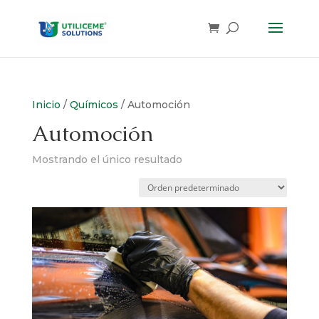
Skip
to
content
Inicio
/
Químicos
/ Automoción
Automoción
Mostrando el único resultado