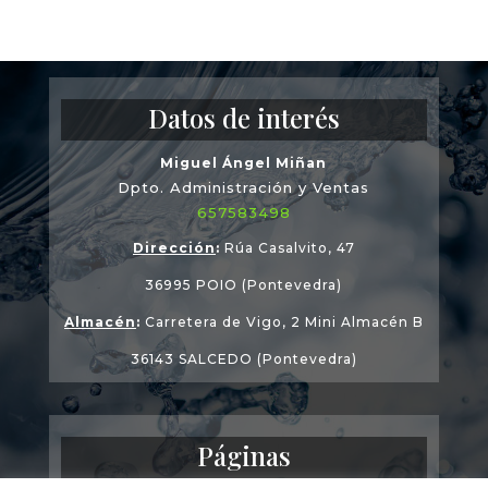
Datos de interés
Miguel Ángel Miñan
Dpto. Administración y Ventas
657583498
Dirección
:
Rúa Casalvito, 47
36995 POIO (Pontevedra)
Almacén
:
Carretera de Vigo, 2 Mini Almacén B
36143 SALCEDO (Pontevedra)
Páginas