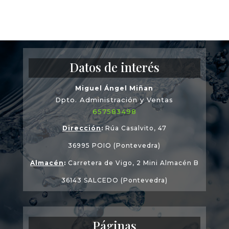
Datos de interés
Miguel Ángel Miñan
Dpto. Administración y Ventas
657583498
Dirección
:
Rúa Casalvito, 47
36995 POIO (Pontevedra)
Almacén
:
Carretera de Vigo, 2 Mini Almacén B
36143 SALCEDO (Pontevedra)
Páginas