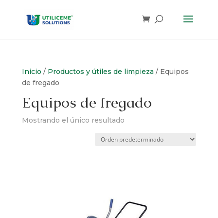
Skip
to
content
Inicio
/
Productos y útiles de limpieza
/ Equipos
de fregado
Equipos de fregado
Mostrando el único resultado