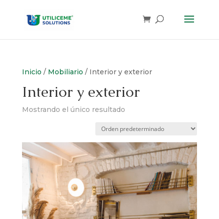
Skip
to
content
Inicio
/
Mobiliario
/ Interior y exterior
Interior y exterior
Mostrando el único resultado