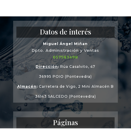
Datos de interés
Miguel Ángel Miñan
Dpto. Administración y Ventas
657583498
Dirección
:
Rúa Casalvito, 47
36995 POIO (Pontevedra)
Almacén
:
Carretera de Vigo, 2 Mini Almacén B
36143 SALCEDO (Pontevedra)
Páginas